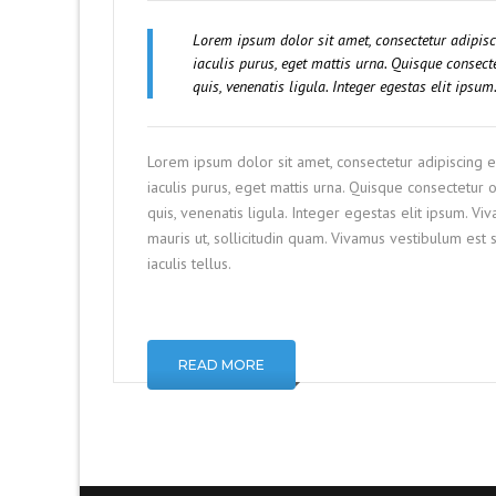
Lorem ipsum dolor sit amet, consectetur adipis
iaculis purus, eget mattis urna. Quisque conse
quis, venenatis ligula. Integer egestas elit ipsu
Lorem ipsum dolor sit amet, consectetur adipiscing 
iaculis purus, eget mattis urna. Quisque consectetu
quis, venenatis ligula. Integer egestas elit ipsum. V
mauris ut, sollicitudin quam. Vivamus vestibulum est
iaculis tellus.
READ MORE