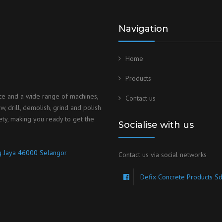
Navigation
Home
Products
ice and a wide range of machines,
Contact us
, drill, demolish, grind and polish
ety, making you ready to get the
Socialise with us
ng Jaya 46000 Selangor
Contact us via social networks
Defix Concrete Products S