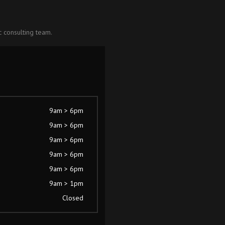
c consulting team.
9am > 6pm
9am > 6pm
9am > 6pm
9am > 6pm
9am > 6pm
9am > 1pm
Closed