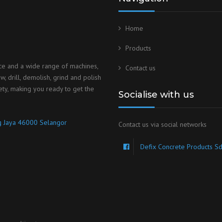
Home
Products
ice and a wide range of machines,
Contact us
, drill, demolish, grind and polish
ety, making you ready to get the
Socialise with us
ng Jaya 46000 Selangor
Contact us via social networks
Defix Concrete Products S