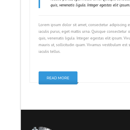
quis, venenatis ligula. Integer egestas elit ipsu
Lorem ipsum dolor sit amet, consectetur adipiscing 
iaculis purus, eget mattis urna. Quisque consectetu
quis, venenatis ligula. Integer egestas elit ipsum. V
mauris ut, sollicitudin quam. Vivamus vestibulum est
iaculis tellus.
READ MORE