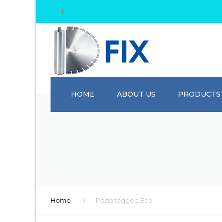
HOME
ABOUT US
PRODUCTS
Home
Posts tagged Eco