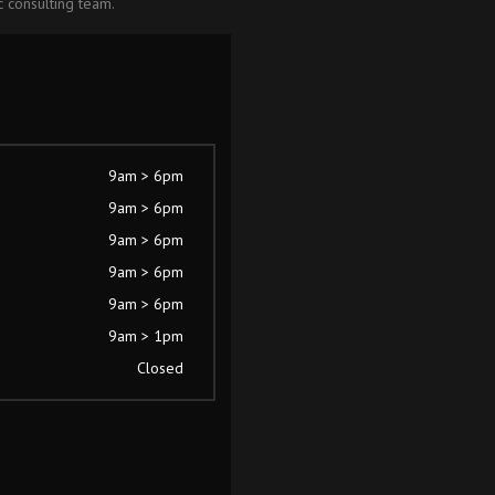
c consulting team.
9am > 6pm
9am > 6pm
9am > 6pm
9am > 6pm
9am > 6pm
9am > 1pm
Closed