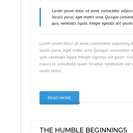
Lorem ipsum dolor sit amet, consectetur adipis
iaculis purus, eget mattis urna. Quisque conse
quis, venenatis ligula. Integer egestas elit ipsu
Lorem ipsum dolor sit amet, consectetur adipiscing 
iaculis purus, eget mattis urna. Quisque consectetu
quis, venenatis ligula. Integer egestas elit ipsum. V
mauris ut, sollicitudin quam. Vivamus vestibulum est
iaculis tellus.
READ MORE
THE HUMBLE BEGINNINGS