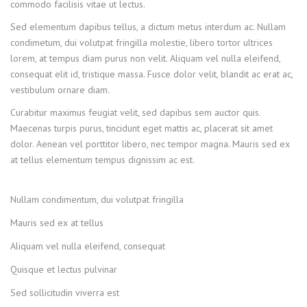
commodo facilisis vitae ut lectus.
Sed elementum dapibus tellus, a dictum metus interdum ac. Nullam
condimetum, dui volutpat fringilla molestie, libero tortor ultrices
lorem, at tempus diam purus non velit. Aliquam vel nulla eleifend,
consequat elit id, tristique massa. Fusce dolor velit, blandit ac erat ac,
vestibulum ornare diam.
Curabitur maximus feugiat velit, sed dapibus sem auctor quis.
Maecenas turpis purus, tincidunt eget mattis ac, placerat sit amet
dolor. Aenean vel porttitor libero, nec tempor magna. Mauris sed ex
at tellus elementum tempus dignissim ac est.
Nullam condimentum, dui volutpat fringilla
Mauris sed ex at tellus
Aliquam vel nulla eleifend, consequat
Quisque et lectus pulvinar
Sed sollicitudin viverra est