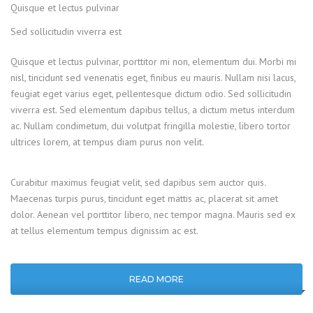
Quisque et lectus pulvinar
Sed sollicitudin viverra est
Quisque et lectus pulvinar, porttitor mi non, elementum dui. Morbi mi
nisl, tincidunt sed venenatis eget, finibus eu mauris. Nullam nisi lacus,
feugiat eget varius eget, pellentesque dictum odio. Sed sollicitudin
viverra est. Sed elementum dapibus tellus, a dictum metus interdum
ac. Nullam condimetum, dui volutpat fringilla molestie, libero tortor
ultrices lorem, at tempus diam purus non velit.
Curabitur maximus feugiat velit, sed dapibus sem auctor quis.
Maecenas turpis purus, tincidunt eget mattis ac, placerat sit amet
dolor. Aenean vel porttitor libero, nec tempor magna. Mauris sed ex
at tellus elementum tempus dignissim ac est.
READ MORE