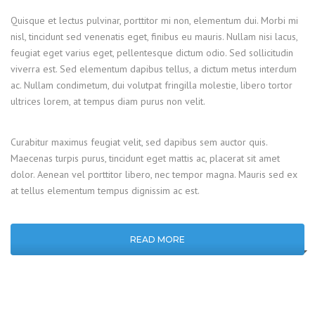
Quisque et lectus pulvinar, porttitor mi non, elementum dui. Morbi mi
nisl, tincidunt sed venenatis eget, finibus eu mauris. Nullam nisi lacus,
feugiat eget varius eget, pellentesque dictum odio. Sed sollicitudin
viverra est. Sed elementum dapibus tellus, a dictum metus interdum
ac. Nullam condimetum, dui volutpat fringilla molestie, libero tortor
ultrices lorem, at tempus diam purus non velit.
Curabitur maximus feugiat velit, sed dapibus sem auctor quis.
Maecenas turpis purus, tincidunt eget mattis ac, placerat sit amet
dolor. Aenean vel porttitor libero, nec tempor magna. Mauris sed ex
at tellus elementum tempus dignissim ac est.
READ MORE