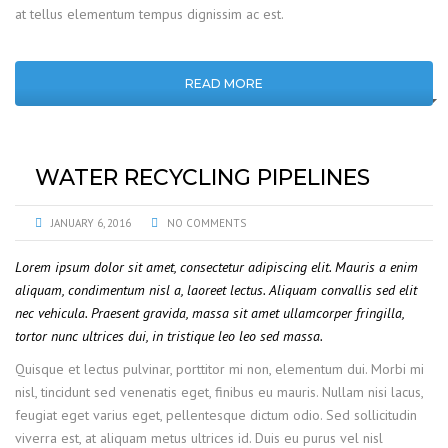
at tellus elementum tempus dignissim ac est.
READ MORE
WATER RECYCLING PIPELINES
JANUARY 6, 2016
NO COMMENTS
Lorem ipsum dolor sit amet, consectetur adipiscing elit. Mauris a enim
aliquam, condimentum nisl a, laoreet lectus. Aliquam convallis sed elit
nec vehicula. Praesent gravida, massa sit amet ullamcorper fringilla,
tortor nunc ultrices dui, in tristique leo leo sed massa.
Quisque et lectus pulvinar, porttitor mi non, elementum dui. Morbi mi
nisl, tincidunt sed venenatis eget, finibus eu mauris. Nullam nisi lacus,
feugiat eget varius eget, pellentesque dictum odio. Sed sollicitudin
viverra est, at aliquam metus ultrices id. Duis eu purus vel nisl