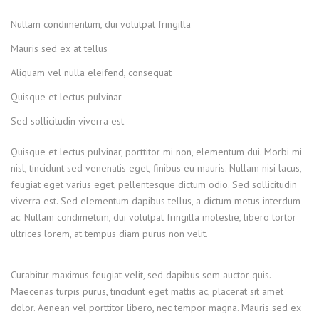
Nullam condimentum, dui volutpat fringilla
Mauris sed ex at tellus
Aliquam vel nulla eleifend, consequat
Quisque et lectus pulvinar
Sed sollicitudin viverra est
Quisque et lectus pulvinar, porttitor mi non, elementum dui. Morbi mi
nisl, tincidunt sed venenatis eget, finibus eu mauris. Nullam nisi lacus,
feugiat eget varius eget, pellentesque dictum odio. Sed sollicitudin
viverra est. Sed elementum dapibus tellus, a dictum metus interdum
ac. Nullam condimetum, dui volutpat fringilla molestie, libero tortor
ultrices lorem, at tempus diam purus non velit.
Curabitur maximus feugiat velit, sed dapibus sem auctor quis.
Maecenas turpis purus, tincidunt eget mattis ac, placerat sit amet
dolor. Aenean vel porttitor libero, nec tempor magna. Mauris sed ex