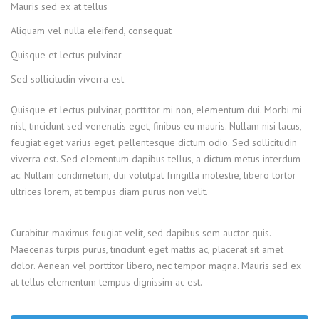
Mauris sed ex at tellus
Aliquam vel nulla eleifend, consequat
Quisque et lectus pulvinar
Sed sollicitudin viverra est
Quisque et lectus pulvinar, porttitor mi non, elementum dui. Morbi mi
nisl, tincidunt sed venenatis eget, finibus eu mauris. Nullam nisi lacus,
feugiat eget varius eget, pellentesque dictum odio. Sed sollicitudin
viverra est. Sed elementum dapibus tellus, a dictum metus interdum
ac. Nullam condimetum, dui volutpat fringilla molestie, libero tortor
ultrices lorem, at tempus diam purus non velit.
Curabitur maximus feugiat velit, sed dapibus sem auctor quis.
Maecenas turpis purus, tincidunt eget mattis ac, placerat sit amet
dolor. Aenean vel porttitor libero, nec tempor magna. Mauris sed ex
at tellus elementum tempus dignissim ac est.