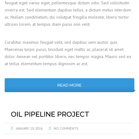
feugiat eget varius eget, pellentesque dictum odio. Sed sollicitudin
viverra est. Sed elementum dapibus tellus, a dictum metus interdum
ac. Nullam condimetum, dui volutpat fringilla molestie, libero tortor
ultrices lorem, at tempus diam purus non velit.
Curabitur maximus feugiat velit, sed dapibus sem auctor quis.
Maecenas turpis purus, tincidunt eget mattis ac, placerat sit amet
dolor. Aenean vel porttitor libero, nec tempor magna. Mauris sed ex
at tellus elementum tempus dignissim ac est.
READ MORE
OIL PIPELINE PROJECT
JANUARY 19, 2016
NO COMMENTS