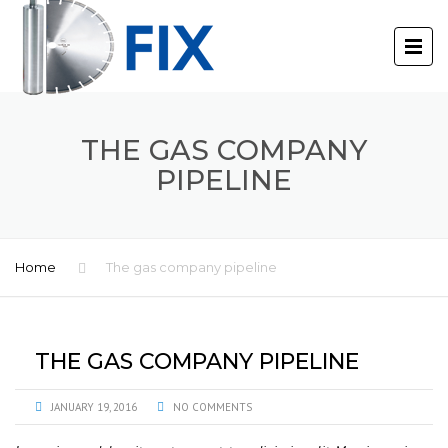
THE GAS COMPANY
PIPELINE
Home
The gas company pipeline
THE GAS COMPANY PIPELINE
JANUARY 19, 2016
NO COMMENTS