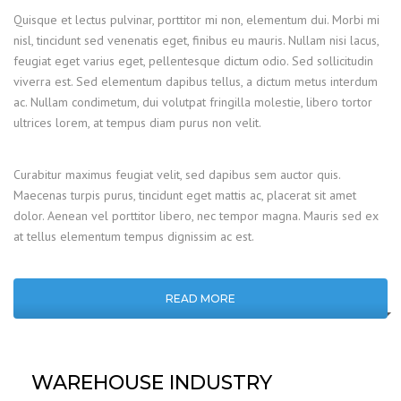
Quisque et lectus pulvinar, porttitor mi non, elementum dui. Morbi mi
nisl, tincidunt sed venenatis eget, finibus eu mauris. Nullam nisi lacus,
feugiat eget varius eget, pellentesque dictum odio. Sed sollicitudin
viverra est. Sed elementum dapibus tellus, a dictum metus interdum
ac. Nullam condimetum, dui volutpat fringilla molestie, libero tortor
ultrices lorem, at tempus diam purus non velit.
Curabitur maximus feugiat velit, sed dapibus sem auctor quis.
Maecenas turpis purus, tincidunt eget mattis ac, placerat sit amet
dolor. Aenean vel porttitor libero, nec tempor magna. Mauris sed ex
at tellus elementum tempus dignissim ac est.
READ MORE
WAREHOUSE INDUSTRY