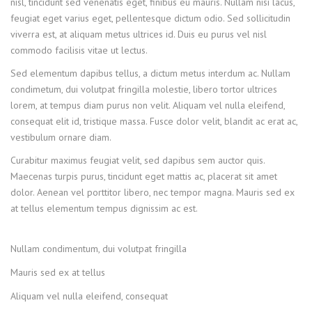
nisl, tincidunt sed venenatis eget, finibus eu mauris. Nullam nisi lacus,
feugiat eget varius eget, pellentesque dictum odio. Sed sollicitudin
viverra est, at aliquam metus ultrices id. Duis eu purus vel nisl
commodo facilisis vitae ut lectus.
Sed elementum dapibus tellus, a dictum metus interdum ac. Nullam
condimetum, dui volutpat fringilla molestie, libero tortor ultrices
lorem, at tempus diam purus non velit. Aliquam vel nulla eleifend,
consequat elit id, tristique massa. Fusce dolor velit, blandit ac erat ac,
vestibulum ornare diam.
Curabitur maximus feugiat velit, sed dapibus sem auctor quis.
Maecenas turpis purus, tincidunt eget mattis ac, placerat sit amet
dolor. Aenean vel porttitor libero, nec tempor magna. Mauris sed ex
at tellus elementum tempus dignissim ac est.
Nullam condimentum, dui volutpat fringilla
Mauris sed ex at tellus
Aliquam vel nulla eleifend, consequat