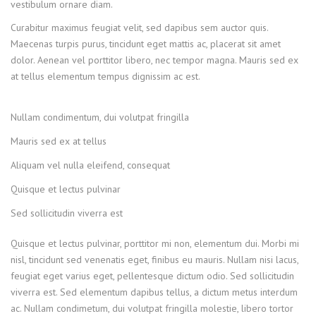
vestibulum ornare diam.
Curabitur maximus feugiat velit, sed dapibus sem auctor quis.
Maecenas turpis purus, tincidunt eget mattis ac, placerat sit amet
dolor. Aenean vel porttitor libero, nec tempor magna. Mauris sed ex
at tellus elementum tempus dignissim ac est.
Nullam condimentum, dui volutpat fringilla
Mauris sed ex at tellus
Aliquam vel nulla eleifend, consequat
Quisque et lectus pulvinar
Sed sollicitudin viverra est
Quisque et lectus pulvinar, porttitor mi non, elementum dui. Morbi mi
nisl, tincidunt sed venenatis eget, finibus eu mauris. Nullam nisi lacus,
feugiat eget varius eget, pellentesque dictum odio. Sed sollicitudin
viverra est. Sed elementum dapibus tellus, a dictum metus interdum
ac. Nullam condimetum, dui volutpat fringilla molestie, libero tortor