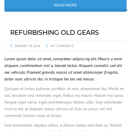
READ MORE
REFURBISHING OLD GEARS
JANUARY 19, 2016
NO COMMENTS
Lorem ipsum dolor sit amet, consectetur adipiscing elit. Mauris a enim
aliquam, condimentum nisl a, laoreet lectus. Aliquam convallis sed elit
nec vehicula. Praesent gravida, massa sit amet ullamcorper fringilla,
tortor nunc ultrices dui, in tristique leo leo sed massa.
Quisque et lectus pulvinar, porttitor mi non, elementum dui. Morbi mi
nisl, tincidunt sed venenatis eget, finibus eu mauris. Nullam nisi lacus,
feugiat eget varius eget, pellentesque dictum odio. Sed sollicitudin
viverra est, at aliquam metus ultrices id. Duis eu purus vel nisl
commodo facilisis vitae ut lectus.
Sed elementum dapibus tellus, a dictum metus interdum ac. Nullam