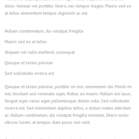
dolor. Aenean vel porttitor libero, nec tempor magna. Mauris sed ex
at tellus elementum tempus dignissim ac est.
Nullam condimentum, dui volutpat fringilla
Mauris sed ex at tellus
Aliquam vel nulla eleifend, consequat
Quisque et lectus pulvinar
Sed sollicitudin viverra est
Quisque et lectus pulvinar, porttitor mi non, elementum dui. Morbi mi
nisl, tincidunt sed venenatis eget, finibus eu mauris. Nullam nisi lacus,
feugiat eget varius eget, pellentesque dictum odio. Sed sollicitudin
viverra est. Sed elementum dapibus tellus, a dictum metus interdum
ac. Nullam condimetum, dui volutpat fringilla molestie, libero tortor
ultrices lorem, at tempus diam purus non velit.