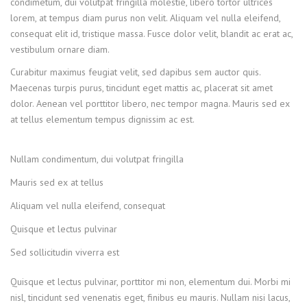
condimetum, dui volutpat fringilla molestie, libero tortor ultrices
lorem, at tempus diam purus non velit. Aliquam vel nulla eleifend,
consequat elit id, tristique massa. Fusce dolor velit, blandit ac erat ac,
vestibulum ornare diam.
Curabitur maximus feugiat velit, sed dapibus sem auctor quis.
Maecenas turpis purus, tincidunt eget mattis ac, placerat sit amet
dolor. Aenean vel porttitor libero, nec tempor magna. Mauris sed ex
at tellus elementum tempus dignissim ac est.
Nullam condimentum, dui volutpat fringilla
Mauris sed ex at tellus
Aliquam vel nulla eleifend, consequat
Quisque et lectus pulvinar
Sed sollicitudin viverra est
Quisque et lectus pulvinar, porttitor mi non, elementum dui. Morbi mi
nisl, tincidunt sed venenatis eget, finibus eu mauris. Nullam nisi lacus,