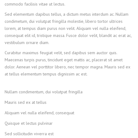
commodo facilisis vitae ut lectus.
Sed elementum dapibus tellus, a dictum metus interdum ac. Nullam
condimetum, dui volutpat fringilla molestie, libero tortor ultrices
lorem, at tempus diam purus non velit. Aliquam vel nulla eleifend,
consequat elit id, tristique massa. Fusce dolor velit, blandit ac erat ac,
vestibulum ornare diam.
Curabitur maximus feugiat velit, sed dapibus sem auctor quis.
Maecenas turpis purus, tincidunt eget mattis ac, placerat sit amet
dolor. Aenean vel porttitor libero, nec tempor magna. Mauris sed ex
at tellus elementum tempus dignissim ac est.
Nullam condimentum, dui volutpat fringilla
Mauris sed ex at tellus
Aliquam vel nulla eleifend, consequat
Quisque et lectus pulvinar
Sed sollicitudin viverra est