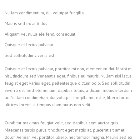
Nullam condimentum, dui volutpat fringilla
Mauris sed ex at tellus
Aliquam vel nulla eleifend, consequat
Quisque et lectus pulvinar
Sed sollicitudin viverra est
Quisque et lectus pulvinar, porttitor mi non, elementum dui. Morbi mi
nisl, tincidunt sed venenatis eget, finibus eu mauris. Nullam nisi lacus,
feugiat eget varius eget, pellentesque dictum odio. Sed sollicitudin
viverra est. Sed elementum dapibus tellus, a dictum metus interdum
ac. Nullam condimetum, dui volutpat fringilla molestie, libero tortor
ultrices lorem, at tempus diam purus non velit.
Curabitur maximus feugiat velit, sed dapibus sem auctor quis.
Maecenas turpis purus, tincidunt eget mattis ac, placerat sit amet
dolor. Aenean vel porttitor libero, nec tempor magna. Mauris sed ex