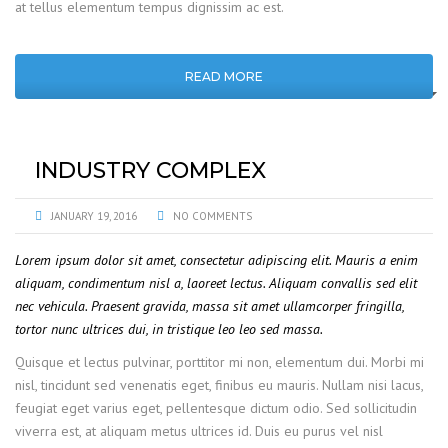
at tellus elementum tempus dignissim ac est.
READ MORE
INDUSTRY COMPLEX
JANUARY 19, 2016
NO COMMENTS
Lorem ipsum dolor sit amet, consectetur adipiscing elit. Mauris a enim
aliquam, condimentum nisl a, laoreet lectus. Aliquam convallis sed elit
nec vehicula. Praesent gravida, massa sit amet ullamcorper fringilla,
tortor nunc ultrices dui, in tristique leo leo sed massa.
Quisque et lectus pulvinar, porttitor mi non, elementum dui. Morbi mi
nisl, tincidunt sed venenatis eget, finibus eu mauris. Nullam nisi lacus,
feugiat eget varius eget, pellentesque dictum odio. Sed sollicitudin
viverra est, at aliquam metus ultrices id. Duis eu purus vel nisl