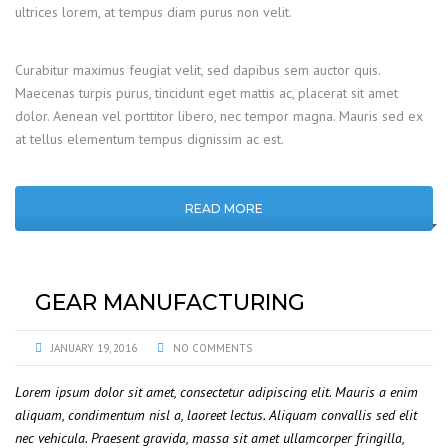
ultrices lorem, at tempus diam purus non velit.
Curabitur maximus feugiat velit, sed dapibus sem auctor quis.
Maecenas turpis purus, tincidunt eget mattis ac, placerat sit amet
dolor. Aenean vel porttitor libero, nec tempor magna. Mauris sed ex
at tellus elementum tempus dignissim ac est.
READ MORE
GEAR MANUFACTURING
JANUARY 19, 2016
NO COMMENTS
Lorem ipsum dolor sit amet, consectetur adipiscing elit. Mauris a enim
aliquam, condimentum nisl a, laoreet lectus. Aliquam convallis sed elit
nec vehicula. Praesent gravida, massa sit amet ullamcorper fringilla,