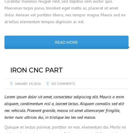
Curabitur maximus feugiat velit, sed dapibus sem auctor quis.
Maecenas turpis purus, tincidunt eget mattis ac, placerat sit amet
dolor. Aenean vel porttitor libero, nec tempor magna. Mauris sed ex
at tellus elementum tempus dignissim ac est.
READ MORE
IRON CNC PART
JANUARY 19, 2016
NO COMMENTS
Lorem ipsum dolor sit amet, consectetur adipiscing elit. Mauris a enim
aliquam, condimentum nisl a, laoreet lectus. Aliquam convallis sed elit
nec vehicula. Praesent gravida, massa sit amet ullamcorper fringilla,
tortor nunc ultrices dui, in tristique leo leo sed massa.
Quisque et lectus pulvinar, porttitor mi non, elementum dui. Morbi mi