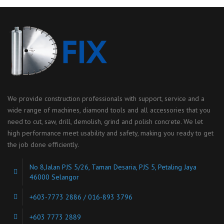
We provide construction professionals with support, service and a
wide range of machines, diamond tools and all accessories that you
need to cut, saw, drill, demolish, grind and polish concrete. We let
high performance meet usability and safety, making you ready to get
the job done efficiently.
No 8,Jalan PJS 5/26, Taman Desaria, PJS 5, Petaling Jaya
46000 Selangor
+603-7773 2886 / 016-893 3796
+603 7773 2889